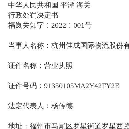
中华人民共和国 平潭 海关
行政处罚决定书
福岚关知字﹝2022﹞001号
当事人名称：杭州佳成国际物流股份
证件名称：营业执照
证件号码：91350105MA2Y42FY2E
法定代表人：杨传德
地址：福州市马尾区罗星街道罗星西路