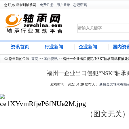
您好,欢迎来到轴承网！
免费注册
用户登录
忘记密码
资讯首页
行业新闻
企业新闻
国内资
◎ 您当前的位置:
首页
>>
国内资讯
>>福州一企业出口侵犯“NSK”轴承商标权被
福州一企业出口侵犯“NSK”轴
发布时间：2022-04-29 发布人：
新昌金戈轴承有限
图文无关
（