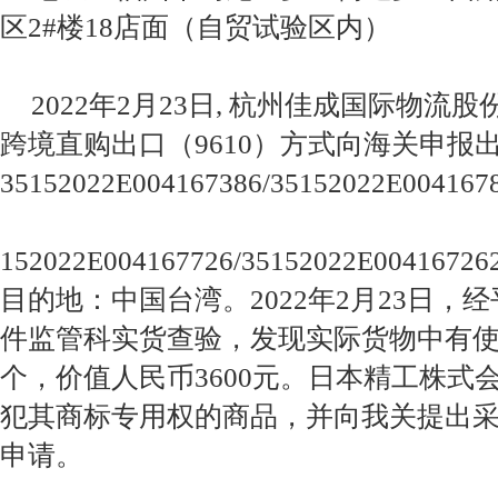
区2#楼18店面（自贸试验区内）
2022年2月23日, 杭州佳成国际物
跨境直购出口（9610）方式向海关申报出
35152022E004167386/35152022E0041678
152022E004167726/35152022E00416726
目的地：中国台湾。2022年2月23日，
件监管科实货查验，发现实际货物中有使用“
个，价值人民币3600元。日本精工株式
犯其商标专用权的商品，并向我关提出
申请。